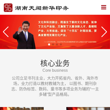
核心业务
Core business
公司立足书刊主业，大力开拓省内、省外、海外市
场，全力打造以教材教辅为主， 以图书、期刊杂
志、防伪标签、数码、童书等多项业务为辅的“一主
多辅”型产品格局。