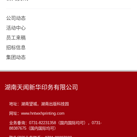
公司动态
活动中心
员工来稿
招标信息
集团动态
湖南天闻新华印务有限公司
地址：湖南望城，湖南出版科技园
网址：www.hntwxhprinting.com
业务垂询：0731-82231358（国内国际均可），0731-
88387675（国内国际均可）