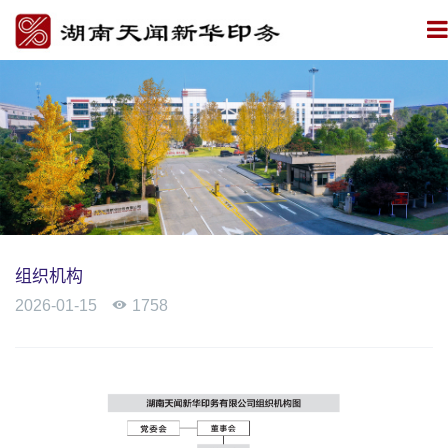
组织机构
2026-01-15

1758