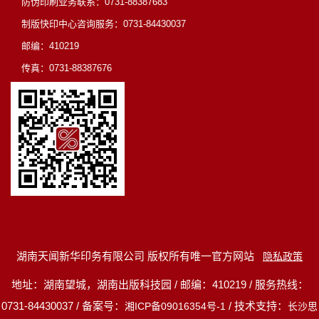
防伪印刷业务联系：0731-88387683
制版快印中心咨询服务：0731-84430037
邮编：410219
传真：0731-88387676
湖南天闻新华印务有限公司 版权所有唯一官方网站
隐私政策
地址：湖南望城，湖南出版科技园 / 邮编：410219 / 服务热线：
0731-84430037 / 备案号：
/ 技术支持：
湘ICP备09016354号-1
长沙思