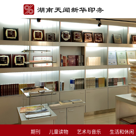
期刊
儿童读物
艺术与音乐
生活和休闲