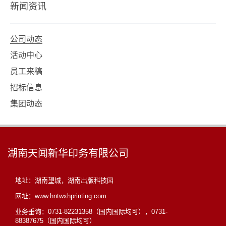
新闻资讯
公司动态
活动中心
员工来稿
招标信息
集团动态
湖南天闻新华印务有限公司
地址：湖南望城，湖南出版科技园
网址：www.hntwxhprinting.com
业务垂询：0731-82231358（国内国际均可），0731-
88387675（国内国际均可）