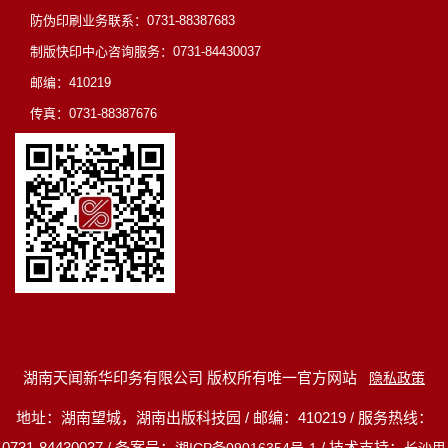
防伪印刷业务联系：0731-88387683
制版快印中心咨询服务：0731-84430037
邮编：410219
传真：0731-88387676
湖南天闻新华印务有限公司 版权所有唯一官方网站
隐私政策
地址：湖南望城，湖南出版科技园 / 邮编：410219 / 服务热线：
0731-84430037 / 备案号：
/ 技术支持：
湘ICP备09016354号-1
长沙思