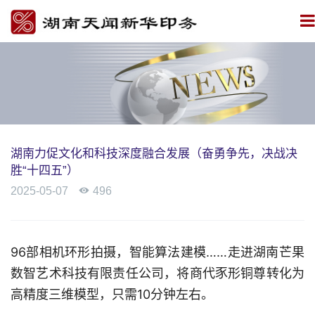
湖南力促文化和科技深度融合发展（奋勇争先，决战决
胜“十四五”）
2025-05-07

496
96部相机环形拍摄，智能算法建模……走进湖南芒果
数智艺术科技有限责任公司，将商代豕形铜尊转化为
高精度三维模型，只需10分钟左右。