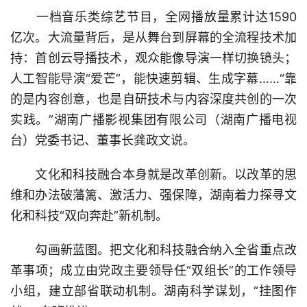
一档音乐类综艺节目，全网播放量累计达1590
亿次。大流量背后，是从舞台到屏幕的全流程技术加
持：首创云导播技术，观众能像导演一样切换镜头；
人工智能导演“爱芒”，能快速剪辑、生成字幕……“靠
的是内容创意，也是自研技术与内容深度共创的一次
实践。”湖南广播影视集团有限公司（湖南广播电视
台）党委书记、董事长龚政文说。
文化和科技融合本身就是改革创新。以改革的思
维和办法破藩篱、激活力、强保障，湖南着力探寻文
化和科技“双向奔赴”新机制。
勾画新蓝图。把文化和科技融合纳入全省重点改
革事项；成立由党政主要领导任“双组长”的工作领导
小组，建立部省联动机制。湖南科学谋划，“挂图作