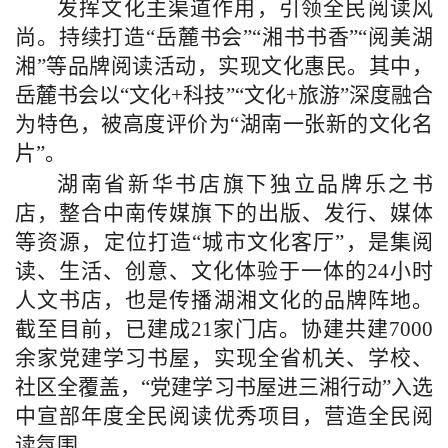
发挥文化主渠道作用，引领全民阅读风
尚。持续打造“岳麓书会”“湘书书香”“阅美湖
湘”等品牌阅读活动，实现文化惠民。其中，
岳麓书会以“文化+科技”“文化+旅游”深度融合
为特色，被高度评价为“湖南一张新的文化名
片”。
湖南省新华书店旗下独立品牌乐之书
店，整合中南传媒旗下的出版、发行、媒体
等资源，定位打造“城市文化客厅”，是集阅
读、生活、创意、文化体验于一体的24小时
人文书店，也是传播湖湘文化的品牌阵地。
截至目前，已建成21家门店。协建共建7000
余家党建学习书屋，实现全省机关、学校、
社区全覆盖，“党建学习书屋进三湘行动”入选
中宣部年度全民阅读优秀项目，营造全民阅
读氛围。