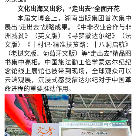
文化出海又出彩，“走出去”全面开花
本届文博会上，湖南出版集团首次集中
展出“走出去”战略成果。《中非农业合作与非
洲减贫》（英文版）《寻梦蒙达尔纪》（法
文版）《十村记·精准扶贫路：十八洞启航》
（老挝文版、葡萄牙文版）等“走出去”精品图
书集中亮相。中国旅法勤工俭学蒙达尔纪纪
念馆线上展馆也被带到现场，全球观众可以
云端观展，沉浸式感受蒙达尔纪对于中国革
命进程的重要推动作用。