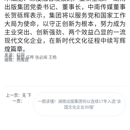
出版集团党委书记、董事长，中南传媒董事
长贺砾辉表示，集团将以服务党和国家工作
大局为使命，以守正创新为根本，努力成为
主业突出、创新强劲、两个效益凸显的一流
现代文化企业，在新时代文化征程中续写辉
煌篇章。
来源：红网
作者：蔡娟 任晔 张必闻 王杨
编辑：杨雁霞
上一页：无 下
一页：
一图读懂！湖南出版集团何以连续17年入选“全
国文化企业30强”