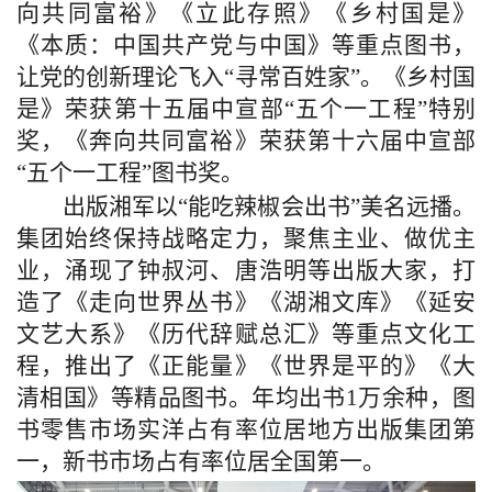
向共同富裕》《立此存照》《乡村国是》
《本质：中国共产党与中国》等重点图书，
让党的创新理论飞入“寻常百姓家”。《乡村国
是》荣获第十五届中宣部“五个一工程”特别
奖，《奔向共同富裕》荣获第十六届中宣部
“五个一工程”图书奖。
出版湘军以“能吃辣椒会出书”美名远播。
集团始终保持战略定力，聚焦主业、做优主
业，涌现了钟叔河、唐浩明等出版大家，打
造了《走向世界丛书》《湖湘文库》《延安
文艺大系》《历代辞赋总汇》等重点文化工
程，推出了《正能量》《世界是平的》《大
清相国》等精品图书。年均出书1万余种，图
书零售市场实洋占有率位居地方出版集团第
一，新书市场占有率位居全国第一。