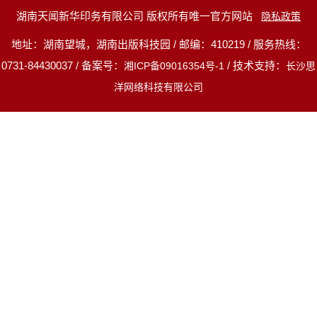
湖南天闻新华印务有限公司 版权所有唯一官方网站
隐私政策
地址：湖南望城，湖南出版科技园 / 邮编：410219 / 服务热线：
0731-84430037 / 备案号：
/ 技术支持：
湘ICP备09016354号-1
长沙思
洋网络科技有限公司