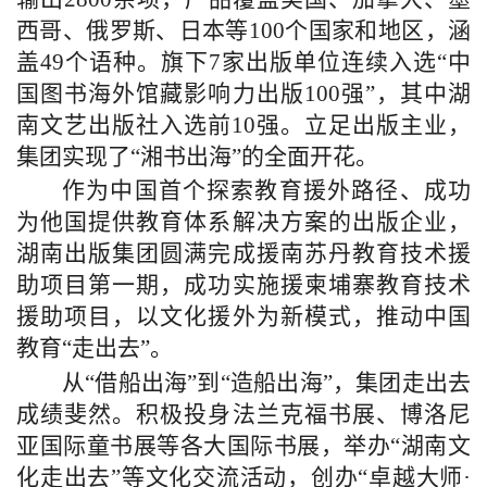
西哥、俄罗斯、日本等100个国家和地区，涵
盖49个语种。旗下7家出版单位连续入选“中
国图书海外馆藏影响力出版100强”，其中湖
南文艺出版社入选前10强。立足出版主业，
集团实现了“湘书出海”的全面开花。
作为中国首个探索教育援外路径、成功
为他国提供教育体系解决方案的出版企业，
湖南出版集团圆满完成援南苏丹教育技术援
助项目第一期，成功实施援柬埔寨教育技术
援助项目，以文化援外为新模式，推动中国
教育“走出去”。
从“借船出海”到“造船出海”，集团走出去
成绩斐然。积极投身法兰克福书展、博洛尼
亚国际童书展等各大国际书展，举办“湖南文
化走出去”等文化交流活动，创办“卓越大师·