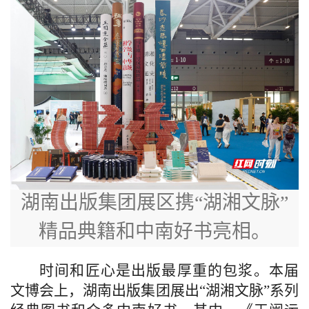
湖南出版集团展区携“湖湘文脉”
精品典籍和中南好书亮相。
时间和匠心是出版最厚重的包浆。本届
文博会上，湖南出版集团展出“湖湘文脉”系列