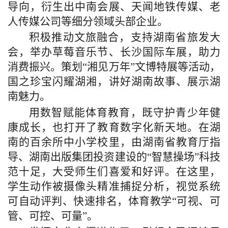
导向，衍生出中南会展、天闻地铁传媒、老
人传媒公司等细分领域头部企业。
积极推动文旅融合，支持湖南省旅发大
会，举办草莓音乐节、长沙国际车展，助力
消费振兴。策划“湘见万年”文博特展等活动，
国之珍宝闪耀湖湘，讲好湖南故事、展示湖
南魅力。
用数智赋能体育教育，既守护青少年健
康成长，也打开了教育数字化新天地。在湖
南的百余所中小学校里，由湖南省教育厅指
导、湖南出版集团投资建设的“智慧操场”科技
范十足，大受师生们喜爱和好评。在这里，
学生动作被摄像头精准捕捉分析，视觉系统
可自动评判、快速排名，体育教学“可视、可
管、可控、可量”。