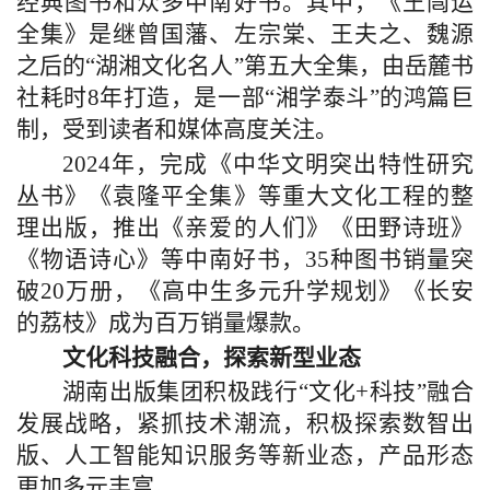
经典图书和众多中南好书。其中，《王闿运
全集》是继曾国藩、左宗棠、王夫之、魏源
之后的“湖湘文化名人”第五大全集，由岳麓书
社耗时8年打造，是一部“湘学泰斗”的鸿篇巨
制，受到读者和媒体高度关注。
2024年，完成《中华文明突出特性研究
丛书》《袁隆平全集》等重大文化工程的整
理出版，推出《亲爱的人们》《田野诗班》
《物语诗心》等中南好书，35种图书销量突
破20万册，《高中生多元升学规划》《长安
的荔枝》成为百万销量爆款。
文化科技融合，探索新型业态
湖南出版集团积极践行“文化+科技”融合
发展战略，紧抓技术潮流，积极探索数智出
版、人工智能知识服务等新业态，产品形态
更加多元丰富。