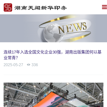
连续17年入选全国文化企业30强，湖南出版集团何以基
业常青？
2025-05-27

336