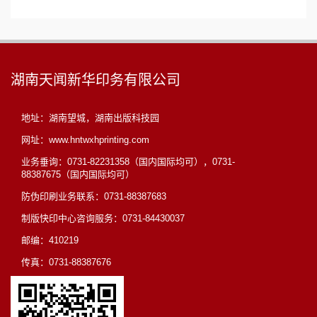
数码印刷
立体童书
湖南天闻新华印务有限公司
地址：湖南望城，湖南出版科技园
网址：www.hntwxhprinting.com
业务垂询：0731-82231358（国内国际均可），0731-
88387675（国内国际均可）
防伪印刷业务联系：0731-88387683
制版快印中心咨询服务：0731-84430037
邮编：410219
传真：0731-88387676