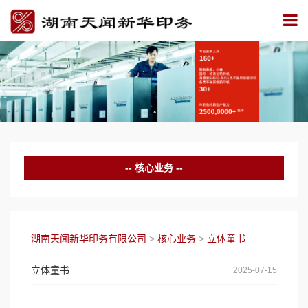
核心业务
彩色印刷
书刊印刷
湖南天闻新华印务有限公司
>
核心业务
>
立体童书
防伪印刷
立体童书
2025-07-15
绿色印刷