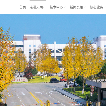
首页
走进天闻
技术中心
新闻资讯
核心业务


