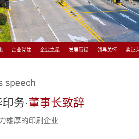
化
企业党建
企业之星
发展历程
领导关怀
奖证
eech
印务
·
董事长致辞
的印刷企业