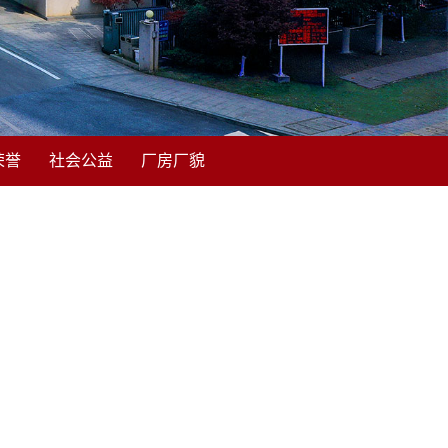
荣誉
社会公益
厂房厂貌