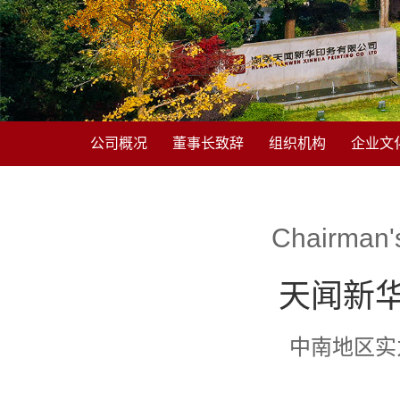
公司概况
董事长致辞
组织机构
企业文
Chairman's sp
天闻新华
中南地区实力雄厚