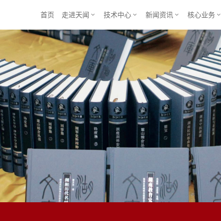
首页
走进天闻
技术中心
新闻资讯
核心业务


