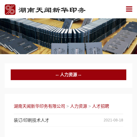
人力资源
人才理念
人才招聘
湖南天闻新华印务有限公司
>
人力资源
>
人才招聘
培训成长
装订/印刷技术人才
2021-08-18