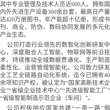
其中专业管理及技术人员近600人。拥有国
内外先进生产设备300余台套，最高日产量
达420万册图书，年产能超十亿册，形成书
刊、商业、防伪、数码协同发展的多元化
产业生态。
公司打造行业领先的数智化创新研发中
心，深度融合人工智能、物联网等前沿技
术，持续推动全域数据贯通化、生产制造
柔性化、运营管理智能化。公司致力研发
全工艺全链路自动化系统，迄今已拥有40
余项知识产权，被认定为“国家高新技术企
业”“省级企业技术中心”“先进级智能工厂”
“省级智能制造示范企业（车间）”。
公司积极响应国家共建“一带一路”倡