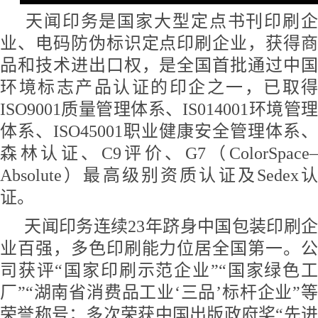
天闻印务是国家大型定点书刊印刷企
业、电码防伪标识定点印刷企业，获得商
品和技术进出口权，是全国首批通过中国
环境标志产品认证的印企之一，已取得
ISO9001质量管理体系、IS014001环境管理
体系、ISO45001职业健康安全管理体系、
森林认证、C9评价、G7（ColorSpace–
Absolute）最高级别资质认证及Sedex认
证。
天闻印务连续23年跻身中国包装印刷
业百强，多色印刷能力位居全国第一。公
司
获评
“
国家印刷示范企业
”
“国家绿色
厂”“湖南省消费品工业‘三品’标杆企业”
荣誉称号；多次荣获
中国出版政府奖
“
先