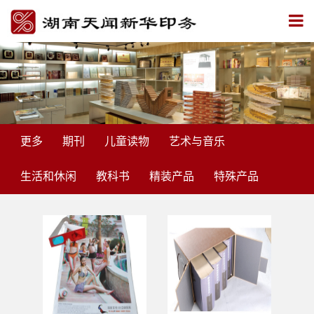
更多
期刊
儿童读物
艺术与音乐
生活和休闲
教科书
精装产品
特殊产品