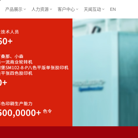
产品展示
人力资源
客户中心
天闻互动
EN




