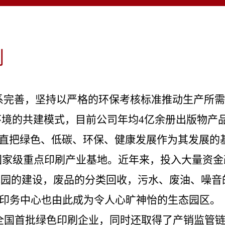
刷
系完善
，坚持以严格的环保考核标准推动生产所需
环境的共建模式，目前公司年均
4亿余册出版物产
直把绿色、低碳、环保、健康发展作为其发展的
国家级重点印刷产业基地。近年来，投入大量资金
园的建设，废品的分类回收，污水、废油、噪音
中心也由此成为令人心旷神怡的生态园区。
全国首批绿色印刷企业，同时还取得了产销监管