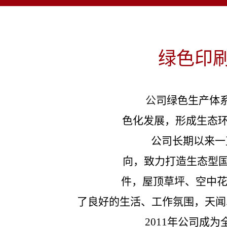
绿色印
公
司
绿色
生产
体
色化发展，形成生态
公司长期以来一
向，致力打造生态型
件，屋顶草坪、空中花
了良好的生活、工作氛围，天闻印务
2011年公司成为