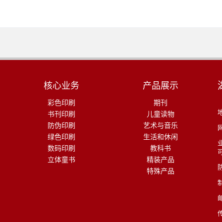
核心业务
产品展示
彩色印刷
期刊
书刊印刷
儿童读物
防伪印刷
艺术与音乐
网
绿色印刷
生活和休闲
数码印刷
教科书
立体童书
精装产品
特殊产品
邮
传