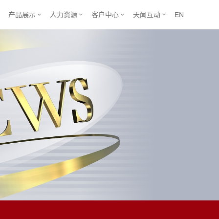
产品展示
人力资源
客户中心
天闻互动
EN




