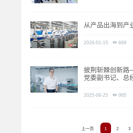
从产品出海到产
2026-01-15

669
披荆斩棘创新路
党委副书记、总
2025-06-25

985
上一页
1
2
3