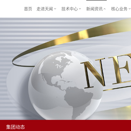
首页
走进天闻
技术中心
新闻资讯
核心业务



集团动态