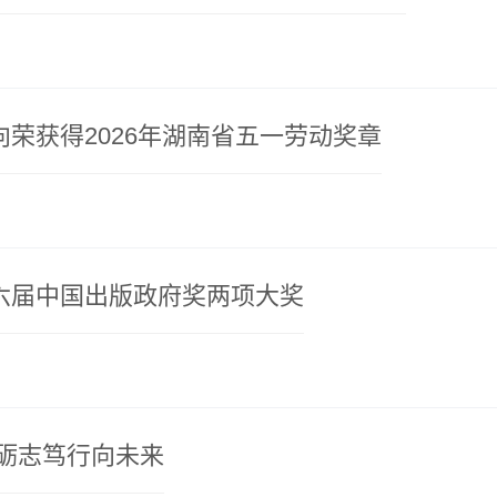
荣获得2026年湖南省五一劳动奖章
六届中国出版政府奖两项大奖
 砺志笃行向未来