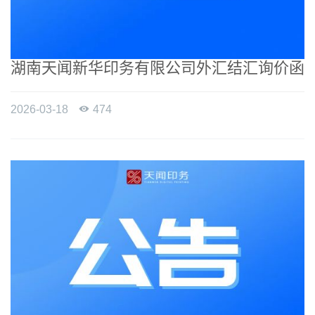
湖南天闻新华印务有限公司外汇结汇询价函
2026-03-18

474