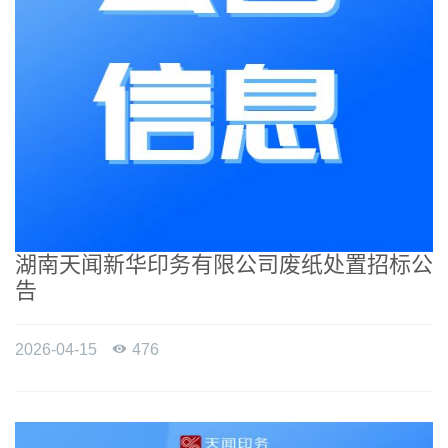
湖南天闻新华印务有限公司废纸处置招标公
告
2026-04-15

476