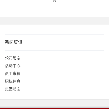
新闻资讯
公司动态
活动中心
员工来稿
招标信息
集团动态