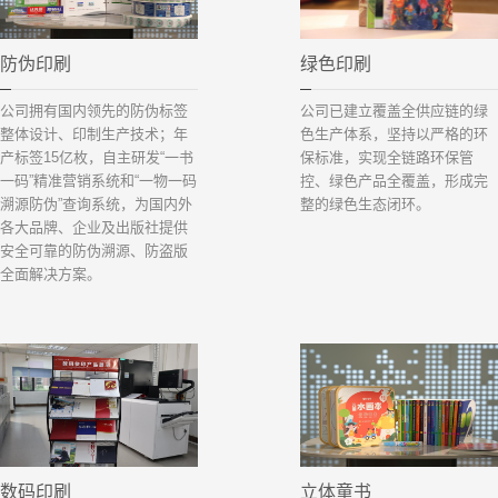
防伪印刷
绿色印刷
公司拥有国内领先的防伪标签
公司已建立覆盖全供应链的绿
整体设计、印制生产技术；年
色生产体系，坚持以严格的环
产标签15亿枚，自主研发“一书
保标准，实现全链路环保管
一码”精准营销系统和“一物一码
控、绿色产品全覆盖，形成完
溯源防伪”查询系统，为国内外
整的绿色生态闭环。
各大品牌、企业及出版社提供
安全可靠的防伪溯源、防盗版
全面解决方案。
数码印刷
立体童书