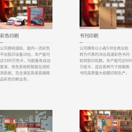
彩色印刷
书刊印刷
公司拥有国际、国内一流彩色
公司拥有以小森S38全商业轮
平台胶印设备18台，年产能可
转为代表的36台高速彩色书刊
达3300万色令，均配备有自动
轮转胶印机群。年产能可达500
套准、校色系统和智能在线检
万纸令，适应各种尺寸规格图
测系统，完全满足各类高端精
书的高质量大规模印制生产。
品彩色印刷业务。