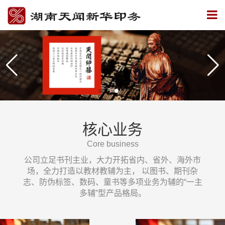
核心业务
Core business
公司立足书刊主业，大力开拓省内、省外、海外市
场，全力打造以教材教辅为主， 以图书、期刊杂
志、防伪标签、数码、童书等多项业务为辅的“一主
多辅”型产品格局。